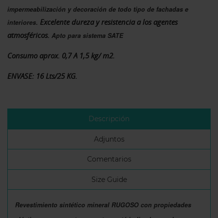
impermeabilización y decoración de todo tipo de fachadas e
. Excelente dureza y resistencia a los agentes
interiores
atmosféricos.
Apto para sistema SATE
Consumo aprox. 0,7 A 1,5 kg/ m2.
ENVASE: 16 Lts/25 KG.
Descripción
Adjuntos
Comentarios
Size Guide
Revestimiento sintético mineral RUGOSO con propiedades