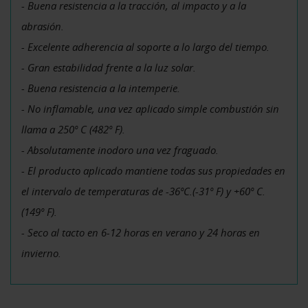
- Buena resistencia a la tracción, al impacto y a la
abrasión.
- Excelente adherencia al soporte a lo largo del tiempo.
- Gran estabilidad frente a la luz solar.
- Buena resistencia a la intemperie.
- No inflamable, una vez aplicado simple combustión sin
llama a 250º C (482º F).
- Absolutamente inodoro una vez fraguado.
- El producto aplicado mantiene todas sus propiedades en
el intervalo de temperaturas de -36ºC.(-31º F) y +60º C.
(149º F).
- Seco al tacto en 6-12 horas en verano y 24 horas en
invierno.