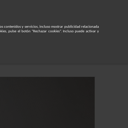
lanic@ecolanic.es
Iniciar sesión
os contenidos y servicios, incluso mostrar publicidad relacionada
kies, pulse el botón “Rechazar cookies”. Incluso puede activar y