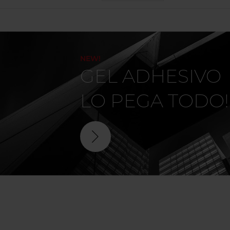
NEW!
GEL ADHESIVO
LO PEGA TODO!