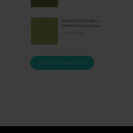
MAPLEXINE GM6-L -
Mortero Acrílico Liso
Todas las novedades