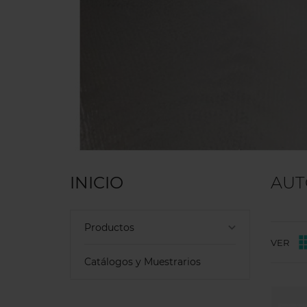
INICIO
AUT
keyboard_arrow_down
Productos
VER
Catálogos y Muestrarios