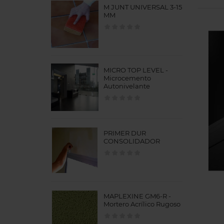
M JUNT UNIVERSAL 3-15
MM
MICRO TOP LEVEL -
Microcemento
Autonivelante
PRIMER DUR
CONSOLIDADOR
MAPLEXINE GM6-R -
Mortero Acrílico Rugoso