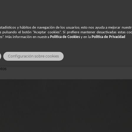

eco
stadísticos y hábitos de navegación de los usuarios; esto nos ayuda a mejorar nuestr
es pulsando el botón “Aceptar cookies”. Si prefiere mantener desactivadas estas coo
ies”. Más información en nuestra
Política de Cookies
y en la
Política de Privacidad
S
Configuración sobre cookies
ntos