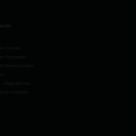
ación
 de Cookies
 de Privacidad
 de Redes Sociales
gal
 - Mapa del sitio
e con nosotros