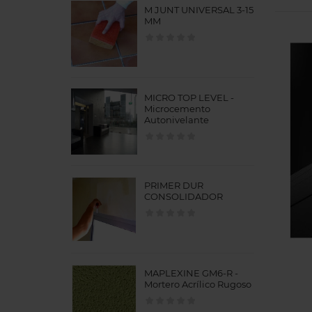
M JUNT UNIVERSAL 3-15
MM
MICRO TOP LEVEL -
Microcemento
Autonivelante
PRIMER DUR
CONSOLIDADOR
MAPLEXINE GM6-R -
Mortero Acrílico Rugoso