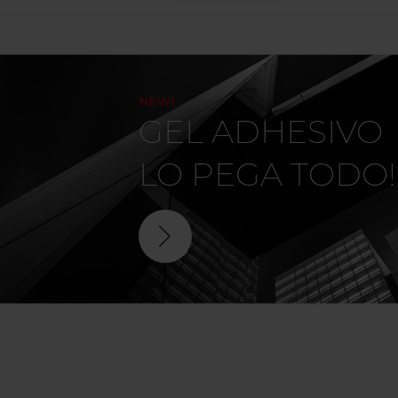
NEW!
GEL ADHESIVO
LO PEGA TODO!