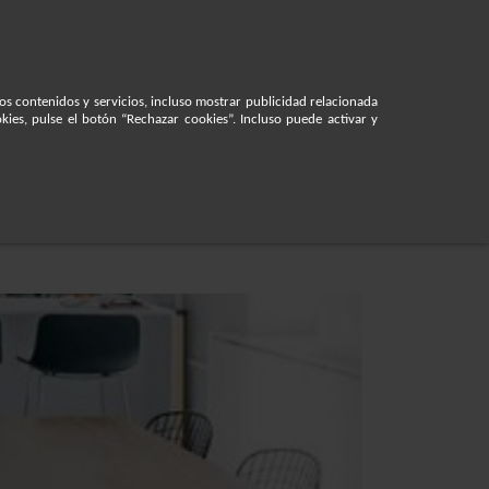
lanic@ecolanic.es
Iniciar sesión
os contenidos y servicios, incluso mostrar publicidad relacionada
kies, pulse el botón “Rechazar cookies”. Incluso puede activar y