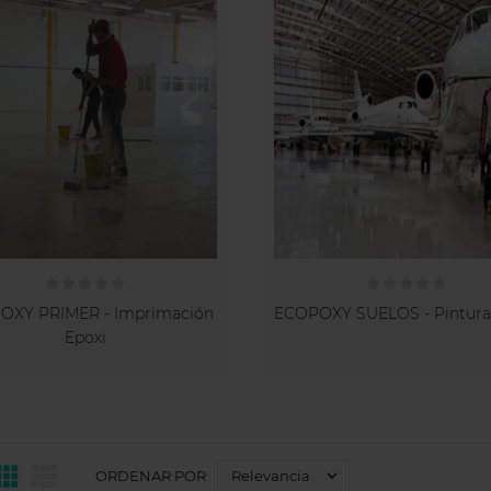
OXY PRIMER - Imprimación
ECOPOXY SUELOS - Pintura
Epoxi



Relevancia
ORDENAR POR