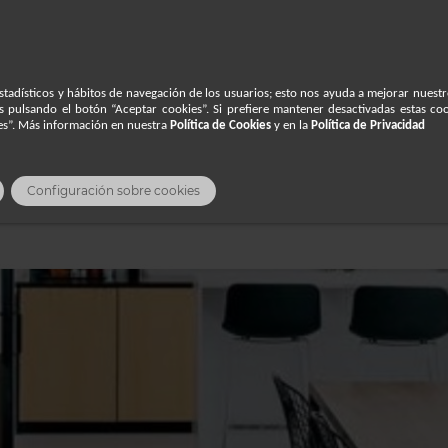

eco
stadísticos y hábitos de navegación de los usuarios; esto nos ayuda a mejorar nuestr
es pulsando el botón “Aceptar cookies”. Si prefiere mantener desactivadas estas coo
ies”. Más información en nuestra
Política de Cookies
y en la
Política de Privacidad
Configuración sobre cookies