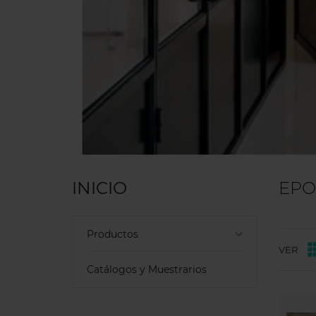
INICIO
EPO
keyboard_arrow_down
Productos
VER
Catálogos y Muestrarios