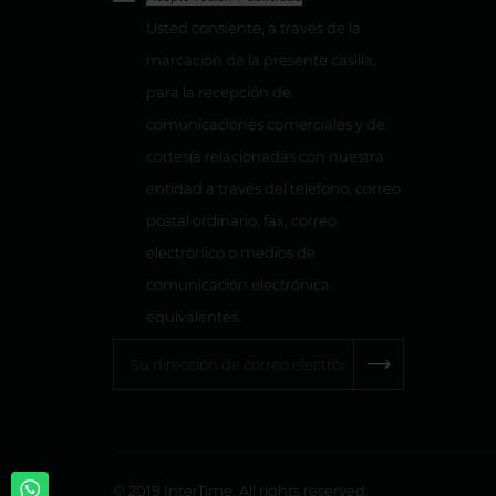
Usted consiente, a través de la
marcación de la presente casilla,
para la recepción de
comunicaciones comerciales y de
cortesía relacionadas con nuestra
entidad a través del teléfono, correo
postal ordinario, fax, correo
electrónico o medios de
comunicación electrónica
equivalentes.
© 2019 InterTime. All rights reserved.