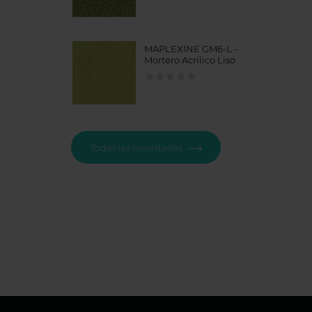
MAPLEXINE GM6-L -
Mortero Acrílico Liso
Todas las novedades