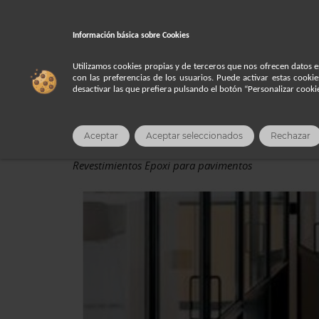
Es
Información básica sobre
Cookies
Utilizamos cookies propias y de terceros que nos ofrecen datos e
Inicio
Productos
EPOXI
con las preferencias de los usuarios. Puede activar estas cooki
desactivar las que prefiera pulsando el botón “Personalizar cook
EPOXI
Aceptar
Aceptar seleccionados
Rechazar
Revestimientos Epoxi para pavimentos