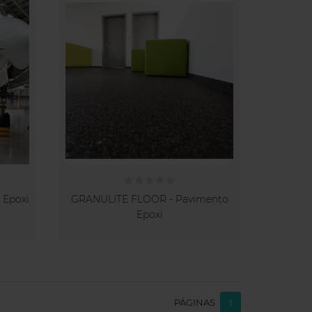
 Epoxi
GRANULITE FLOOR - Pavimento
Epoxi
PÁGINAS
1