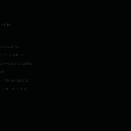
ación
 de Cookies
 de Privacidad
 de Redes Sociales
gal
 - Mapa del sitio
e con nosotros