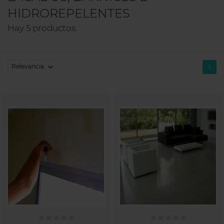
HIDROREPELENTES
Hay 5 productos.
Relevancia

1