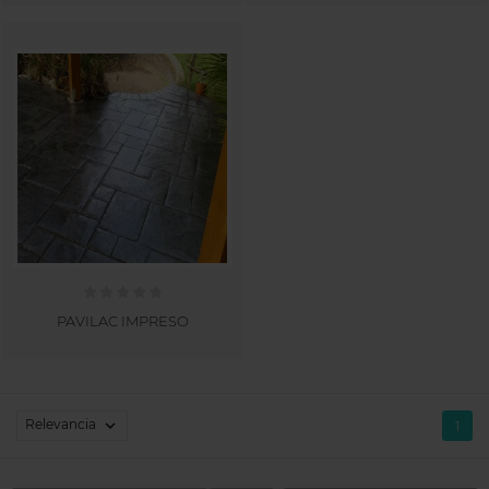
PAVILAC IMPRESO
Relevancia

1