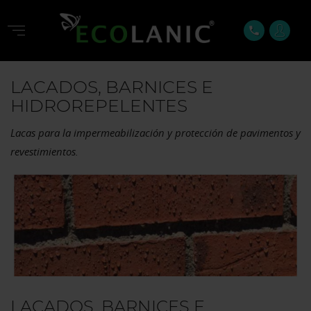
phone
LACADOS, BARNICES E
HIDROREPELENTES
Lacas para la impermeabilización y protección de pavimentos y
revestimientos.
LACADOS, BARNICES E