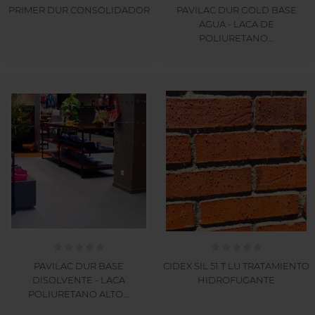
PRIMER DUR CONSOLIDADOR
PAVILAC DUR GOLD BASE
AGUA - LACA DE
POLIURETANO...
PAVILAC DUR BASE
CIDEX SIL 51 T LU TRATAMIENTO
DISOLVENTE - LACA
HIDROFUGANTE
POLIURETANO ALTO...