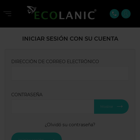
phone
INICIAR SESIÓN CON SU CUENTA
DIRECCIÓN DE CORREO ELECTRÓNICO
CONTRASEÑA
Mostrar
¿Olvidó su contraseña?
Iniciar sesión