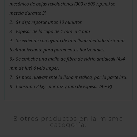
mecánico de bajas revoluciones (300 a 500 r.p.m.) se
mezcla durante 3'.
2.- Se deja reposar unos 10 minutos.
3.- Espesor de la capa de 1 mm. a 4 mm.
4.- Se extiende con ayuda de una llana dentada de 3 mm.
5.-Autonivelante para paramentos horizontales.
6.- Se embebe una malla de fibra de vidrio antialcali (4x4
mm de luz) ó velo imper.
7.- Se pasa nuevamente la llana metálica, por la parte lisa.
8.- Consumo 2 kgr. por m2 y mm de espesor.(A + B)
8 otros productos en la misma
categoría: