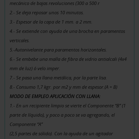
mecánico de bajas revoluciones (300 a 500 r
2.- Se deja reposar unos 10 minutos.
3.- Espesor de la capa de 1 mm. a 2 mm.
4.- Se extiende con ayuda de una brocha en paramentos
verticales.
5.-Autonivelante para paramentos horizontales.
6.- Se embebe una malla de fibra de vidrio antialcali (4x4
mm de luz) ó velo imper.
7.- Se pasa una llana metálica, por la parte lisa.
8.- Consumo 1,7 kgr. por m2 y mm de espesor.(A + B)
MODO DE EMPLEO APLICACIÓN CON LLANA:
1.- En un recipiente limpio se vierte el Componente “B” (1
parte de líquido), y poco a poco se va agregando, el
Componente “A”
(2,5 partes de sólido). Con la ayuda de un agitador