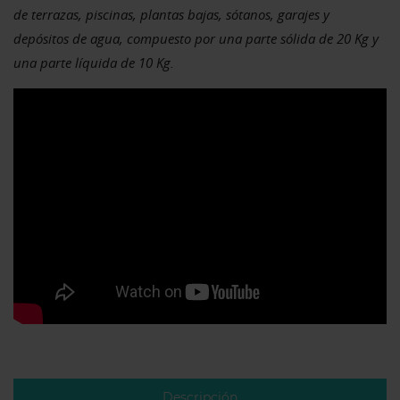
de terrazas, piscinas, plantas bajas, sótanos, garajes y
depósitos de agua, compuesto por una parte sólida de 20 Kg y
una parte líquida de 10 Kg.
Descripción