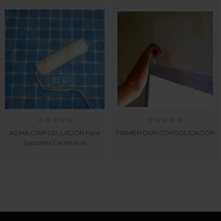
AGMA GRIP SELLADOR Para
PRIMER DUR CONSOLIDADOR
Soportes Cerámicos