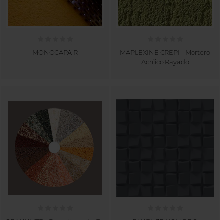
MONOCAPA R
MAPLEXINE CREPI - Mortero
Acrílico Rayado