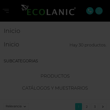
phone
Inicio
Inicio
Hay 30 productos.
SUBCATEGORIAS
PRODUCTOS
CATÁLOGOS Y MUESTRARIOS
Relevancia


1
2
3