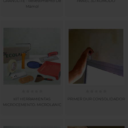
GRANULITE - Revestimiento De
PANEL 3D KOMODO
Mámol
KIT HERRAMIENTAS
PRIMER DUR CONSOLIDADOR
MICROCEMENTO. MICROLANIC